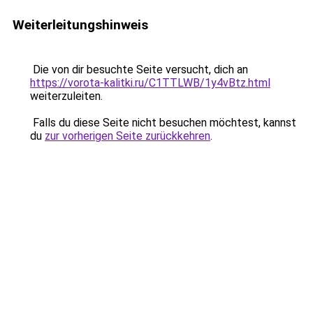
Weiterleitungshinweis
Die von dir besuchte Seite versucht, dich an
https://vorota-kalitki.ru/C1TTLWB/1y4vBtz.html
weiterzuleiten.
Falls du diese Seite nicht besuchen möchtest, kannst
du
zur vorherigen Seite zurückkehren
.