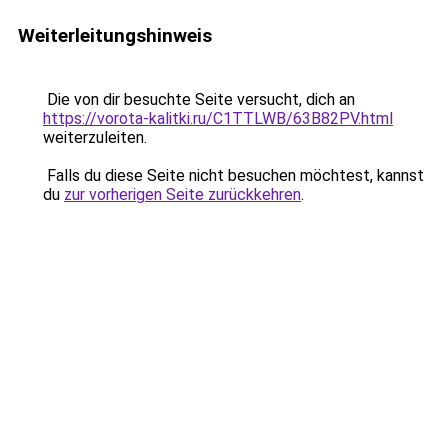
Weiterleitungshinweis
Die von dir besuchte Seite versucht, dich an
https://vorota-kalitki.ru/C1TTLWB/63B82PV.html
weiterzuleiten.
Falls du diese Seite nicht besuchen möchtest, kannst
du
zur vorherigen Seite zurückkehren
.