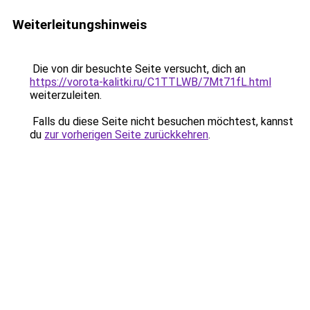
Weiterleitungshinweis
Die von dir besuchte Seite versucht, dich an
https://vorota-kalitki.ru/C1TTLWB/7Mt71fL.html
weiterzuleiten.
Falls du diese Seite nicht besuchen möchtest, kannst
du
zur vorherigen Seite zurückkehren
.