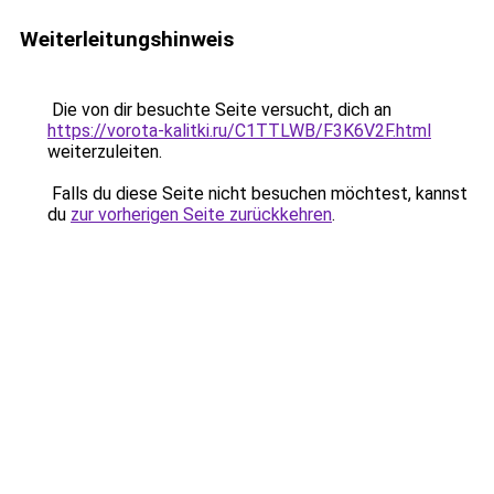
Weiterleitungshinweis
Die von dir besuchte Seite versucht, dich an
https://vorota-kalitki.ru/C1TTLWB/F3K6V2F.html
weiterzuleiten.
Falls du diese Seite nicht besuchen möchtest, kannst
du
zur vorherigen Seite zurückkehren
.