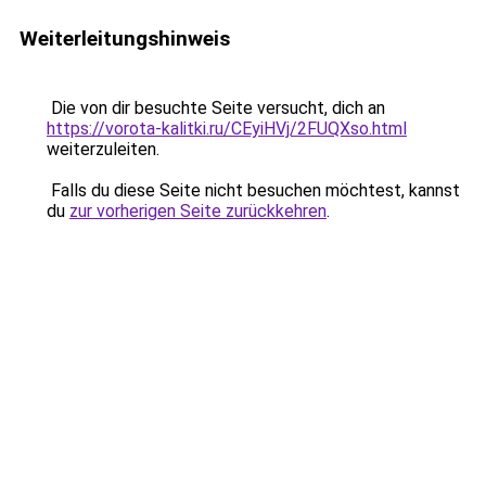
Weiterleitungshinweis
Die von dir besuchte Seite versucht, dich an
https://vorota-kalitki.ru/CEyiHVj/2FUQXso.html
weiterzuleiten.
Falls du diese Seite nicht besuchen möchtest, kannst
du
zur vorherigen Seite zurückkehren
.