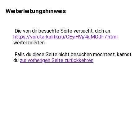
Weiterleitungshinweis
Die von dir besuchte Seite versucht, dich an
https://vorota-kalitki.ru/CEyiHVj/4qMOdF7.html
weiterzuleiten.
Falls du diese Seite nicht besuchen möchtest, kannst
du
zur vorherigen Seite zurückkehren
.