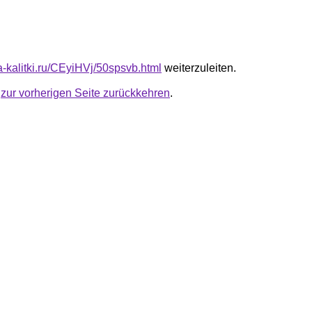
ta-kalitki.ru/CEyiHVj/50spsvb.html
weiterzuleiten.
u
zur vorherigen Seite zurückkehren
.