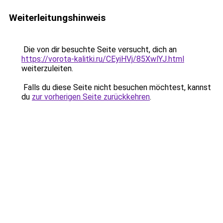
Weiterleitungshinweis
Die von dir besuchte Seite versucht, dich an
https://vorota-kalitki.ru/CEyiHVj/85XwlYJ.html
weiterzuleiten.
Falls du diese Seite nicht besuchen möchtest, kannst
du
zur vorherigen Seite zurückkehren
.