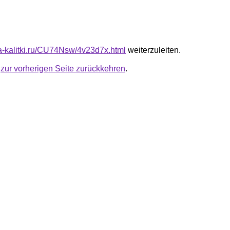
ota-kalitki.ru/CU74Nsw/4v23d7x.html
weiterzuleiten.
u
zur vorherigen Seite zurückkehren
.