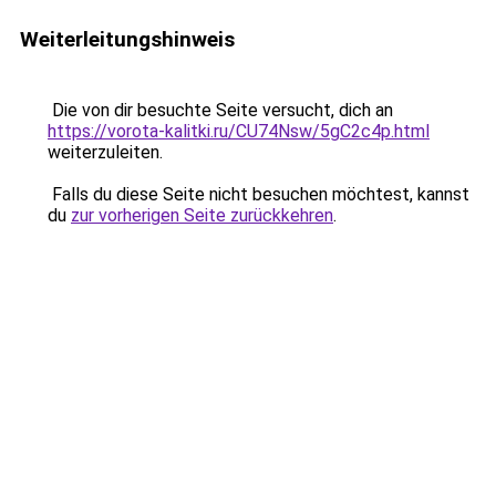
Weiterleitungshinweis
Die von dir besuchte Seite versucht, dich an
https://vorota-kalitki.ru/CU74Nsw/5gC2c4p.html
weiterzuleiten.
Falls du diese Seite nicht besuchen möchtest, kannst
du
zur vorherigen Seite zurückkehren
.