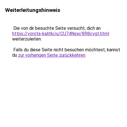
Weiterleitungshinweis
Die von dir besuchte Seite versucht, dich an
https://vorota-kalitki.ru/CU74Nsw/8R8cvgt.html
weiterzuleiten.
Falls du diese Seite nicht besuchen möchtest, kannst
du
zur vorherigen Seite zurückkehren
.