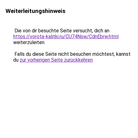
Weiterleitungshinweis
Die von dir besuchte Seite versucht, dich an
https://vorota-kalitki.ru/CU74Nsw/CdnEbrw.html
weiterzuleiten.
Falls du diese Seite nicht besuchen möchtest, kannst
du
zur vorherigen Seite zurückkehren
.