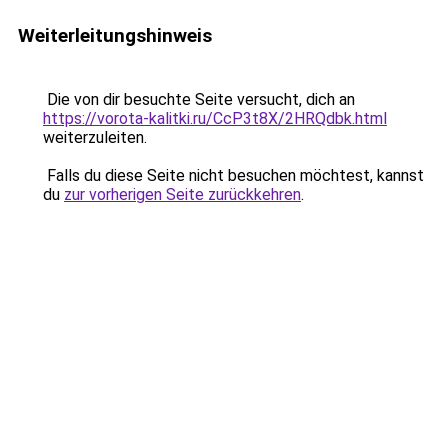
Weiterleitungshinweis
Die von dir besuchte Seite versucht, dich an
https://vorota-kalitki.ru/CcP3t8X/2HRQdbk.html
weiterzuleiten.
Falls du diese Seite nicht besuchen möchtest, kannst
du
zur vorherigen Seite zurückkehren
.