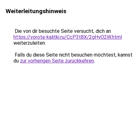
Weiterleitungshinweis
Die von dir besuchte Seite versucht, dich an
https://vorota-kalitki.ru/CcP3t8X/2gHyO2W.html
weiterzuleiten.
Falls du diese Seite nicht besuchen möchtest, kannst
du
zur vorherigen Seite zurückkehren
.