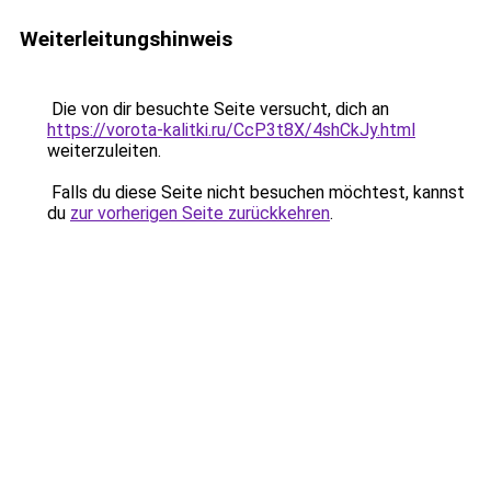
Weiterleitungshinweis
Die von dir besuchte Seite versucht, dich an
https://vorota-kalitki.ru/CcP3t8X/4shCkJy.html
weiterzuleiten.
Falls du diese Seite nicht besuchen möchtest, kannst
du
zur vorherigen Seite zurückkehren
.