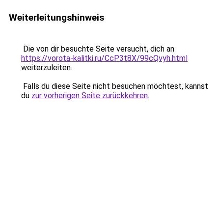
Weiterleitungshinweis
Die von dir besuchte Seite versucht, dich an
https://vorota-kalitki.ru/CcP3t8X/99cQvyh.html
weiterzuleiten.
Falls du diese Seite nicht besuchen möchtest, kannst
du
zur vorherigen Seite zurückkehren
.