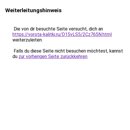
Weiterleitungshinweis
Die von dir besuchte Seite versucht, dich an
https://vorota-kalitki.ru/D15vLS5/2Cz765N.html
weiterzuleiten.
Falls du diese Seite nicht besuchen möchtest, kannst
du
zur vorherigen Seite zurückkehren
.