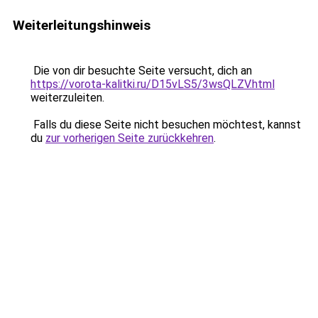
Weiterleitungshinweis
Die von dir besuchte Seite versucht, dich an
https://vorota-kalitki.ru/D15vLS5/3wsQLZV.html
weiterzuleiten.
Falls du diese Seite nicht besuchen möchtest, kannst
du
zur vorherigen Seite zurückkehren
.