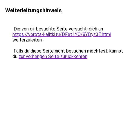
Weiterleitungshinweis
Die von dir besuchte Seite versucht, dich an
https://vorota-kalitki.ru/DFet1YO/8YDyz3E.html
weiterzuleiten.
Falls du diese Seite nicht besuchen möchtest, kannst
du
zur vorherigen Seite zurückkehren
.