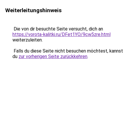
Weiterleitungshinweis
Die von dir besuchte Seite versucht, dich an
https://vorota-kalitki.ru/DFet1YO/9cw5zre.html
weiterzuleiten.
Falls du diese Seite nicht besuchen möchtest, kannst
du
zur vorherigen Seite zurückkehren
.