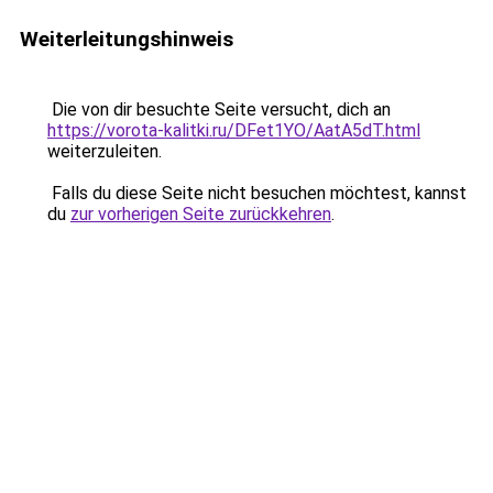
Weiterleitungshinweis
Die von dir besuchte Seite versucht, dich an
https://vorota-kalitki.ru/DFet1YO/AatA5dT.html
weiterzuleiten.
Falls du diese Seite nicht besuchen möchtest, kannst
du
zur vorherigen Seite zurückkehren
.