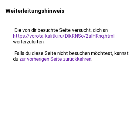
Weiterleitungshinweis
Die von dir besuchte Seite versucht, dich an
https://vorota-kalitki.ru/DlkRNSo/2alHRnq.html
weiterzuleiten.
Falls du diese Seite nicht besuchen möchtest, kannst
du
zur vorherigen Seite zurückkehren
.