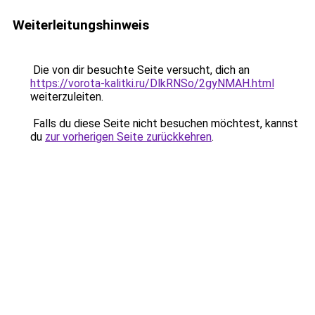
Weiterleitungshinweis
Die von dir besuchte Seite versucht, dich an
https://vorota-kalitki.ru/DlkRNSo/2gyNMAH.html
weiterzuleiten.
Falls du diese Seite nicht besuchen möchtest, kannst
du
zur vorherigen Seite zurückkehren
.