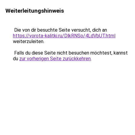
Weiterleitungshinweis
Die von dir besuchte Seite versucht, dich an
https://vorota-kalitki.ru/DlkRNSo/4LdVbUT.html
weiterzuleiten.
Falls du diese Seite nicht besuchen möchtest, kannst
du
zur vorherigen Seite zurückkehren
.