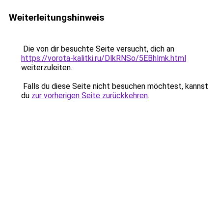
Weiterleitungshinweis
Die von dir besuchte Seite versucht, dich an
https://vorota-kalitki.ru/DlkRNSo/5EBhlmk.html
weiterzuleiten.
Falls du diese Seite nicht besuchen möchtest, kannst
du
zur vorherigen Seite zurückkehren
.