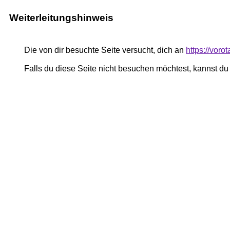
Weiterleitungshinweis
Die von dir besuchte Seite versucht, dich an
https://voro
Falls du diese Seite nicht besuchen möchtest, kannst d