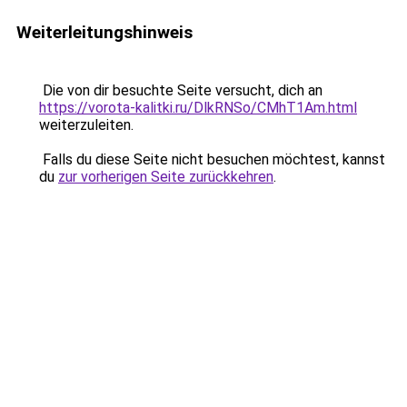
Weiterleitungshinweis
Die von dir besuchte Seite versucht, dich an
https://vorota-kalitki.ru/DlkRNSo/CMhT1Am.html
weiterzuleiten.
Falls du diese Seite nicht besuchen möchtest, kannst
du
zur vorherigen Seite zurückkehren
.