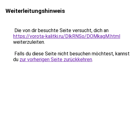
Weiterleitungshinweis
Die von dir besuchte Seite versucht, dich an
https://vorota-kalitki.ru/DlkRNSo/DOMkagM.html
weiterzuleiten.
Falls du diese Seite nicht besuchen möchtest, kannst
du
zur vorherigen Seite zurückkehren
.