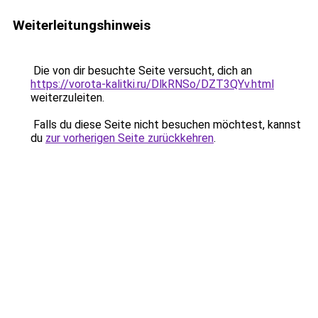
Weiterleitungshinweis
Die von dir besuchte Seite versucht, dich an
https://vorota-kalitki.ru/DlkRNSo/DZT3QYv.html
weiterzuleiten.
Falls du diese Seite nicht besuchen möchtest, kannst
du
zur vorherigen Seite zurückkehren
.