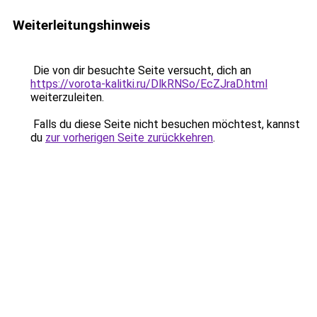
Weiterleitungshinweis
Die von dir besuchte Seite versucht, dich an
https://vorota-kalitki.ru/DlkRNSo/EcZJraD.html
weiterzuleiten.
Falls du diese Seite nicht besuchen möchtest, kannst
du
zur vorherigen Seite zurückkehren
.