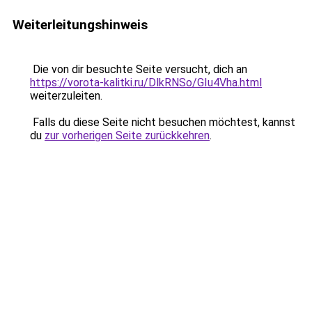
Weiterleitungshinweis
Die von dir besuchte Seite versucht, dich an
https://vorota-kalitki.ru/DlkRNSo/GIu4Vha.html
weiterzuleiten.
Falls du diese Seite nicht besuchen möchtest, kannst
du
zur vorherigen Seite zurückkehren
.