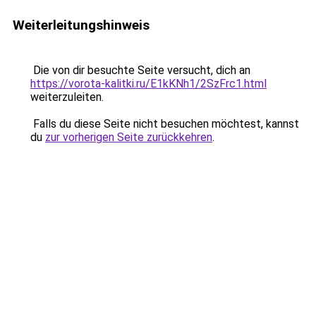
Weiterleitungshinweis
Die von dir besuchte Seite versucht, dich an
https://vorota-kalitki.ru/E1kKNh1/2SzFrc1.html
weiterzuleiten.
Falls du diese Seite nicht besuchen möchtest, kannst
du
zur vorherigen Seite zurückkehren
.