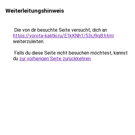
Weiterleitungshinweis
Die von dir besuchte Seite versucht, dich an
https://vorota-kalitki.ru/E1kKNh1/53iJ9qB.html
weiterzuleiten.
Falls du diese Seite nicht besuchen möchtest, kannst
du
zur vorherigen Seite zurückkehren
.