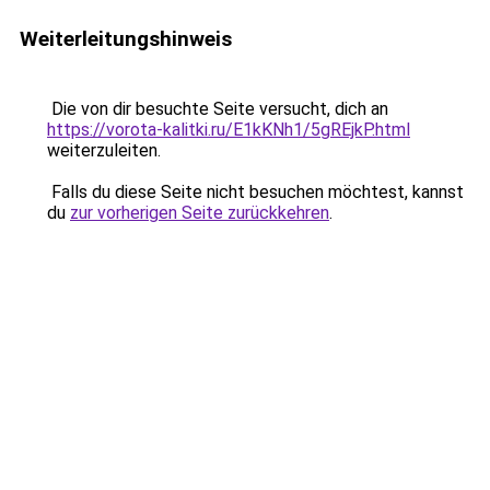
Weiterleitungshinweis
Die von dir besuchte Seite versucht, dich an
https://vorota-kalitki.ru/E1kKNh1/5gREjkP.html
weiterzuleiten.
Falls du diese Seite nicht besuchen möchtest, kannst
du
zur vorherigen Seite zurückkehren
.