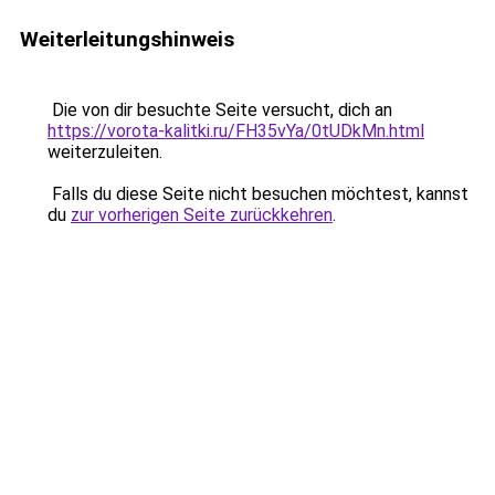
Weiterleitungshinweis
Die von dir besuchte Seite versucht, dich an
https://vorota-kalitki.ru/FH35vYa/0tUDkMn.html
weiterzuleiten.
Falls du diese Seite nicht besuchen möchtest, kannst
du
zur vorherigen Seite zurückkehren
.