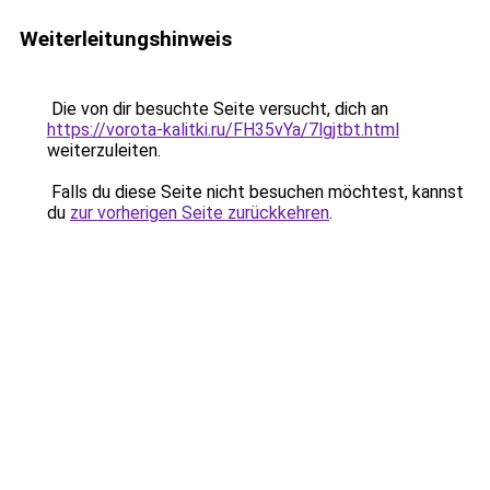
Weiterleitungshinweis
Die von dir besuchte Seite versucht, dich an
https://vorota-kalitki.ru/FH35vYa/7lgjtbt.html
weiterzuleiten.
Falls du diese Seite nicht besuchen möchtest, kannst
du
zur vorherigen Seite zurückkehren
.