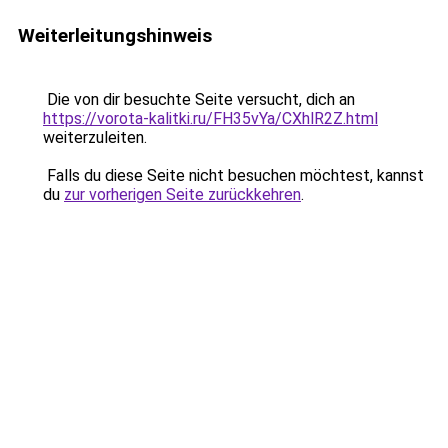
Weiterleitungshinweis
Die von dir besuchte Seite versucht, dich an
https://vorota-kalitki.ru/FH35vYa/CXhlR2Z.html
weiterzuleiten.
Falls du diese Seite nicht besuchen möchtest, kannst
du
zur vorherigen Seite zurückkehren
.