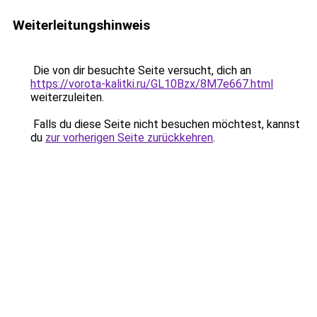
Weiterleitungshinweis
Die von dir besuchte Seite versucht, dich an
https://vorota-kalitki.ru/GL10Bzx/8M7e667.html
weiterzuleiten.
Falls du diese Seite nicht besuchen möchtest, kannst
du
zur vorherigen Seite zurückkehren
.