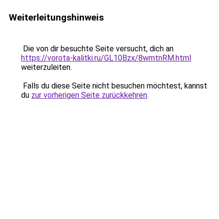
Weiterleitungshinweis
Die von dir besuchte Seite versucht, dich an
https://vorota-kalitki.ru/GL10Bzx/8wmtnRM.html
weiterzuleiten.
Falls du diese Seite nicht besuchen möchtest, kannst
du
zur vorherigen Seite zurückkehren
.