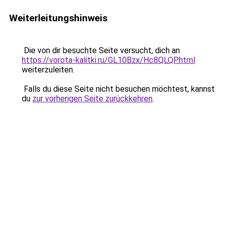
Weiterleitungshinweis
Die von dir besuchte Seite versucht, dich an
https://vorota-kalitki.ru/GL10Bzx/Hc8QLQP.html
weiterzuleiten.
Falls du diese Seite nicht besuchen möchtest, kannst
du
zur vorherigen Seite zurückkehren
.