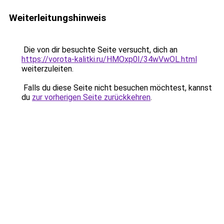
Weiterleitungshinweis
Die von dir besuchte Seite versucht, dich an
https://vorota-kalitki.ru/HMOxp0I/34wVwOL.html
weiterzuleiten.
Falls du diese Seite nicht besuchen möchtest, kannst
du
zur vorherigen Seite zurückkehren
.