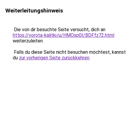
Weiterleitungshinweis
Die von dir besuchte Seite versucht, dich an
https://vorota-kalitki.ru/HMOxp0I/BDFfz72.html
weiterzuleiten.
Falls du diese Seite nicht besuchen möchtest, kannst
du
zur vorherigen Seite zurückkehren
.