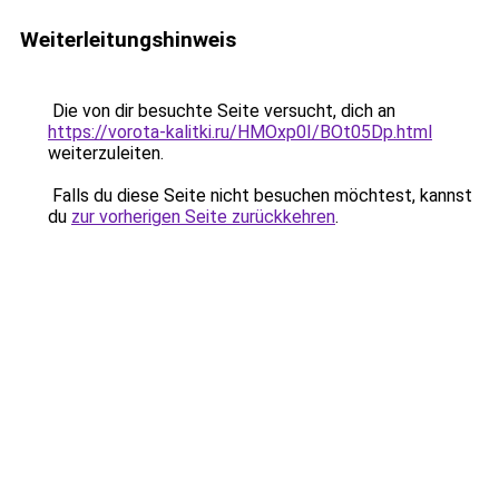
Weiterleitungshinweis
Die von dir besuchte Seite versucht, dich an
https://vorota-kalitki.ru/HMOxp0I/BOt05Dp.html
weiterzuleiten.
Falls du diese Seite nicht besuchen möchtest, kannst
du
zur vorherigen Seite zurückkehren
.