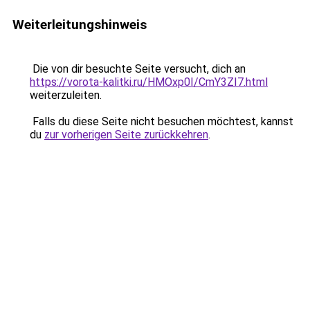
Weiterleitungshinweis
Die von dir besuchte Seite versucht, dich an
https://vorota-kalitki.ru/HMOxp0I/CmY3ZI7.html
weiterzuleiten.
Falls du diese Seite nicht besuchen möchtest, kannst
du
zur vorherigen Seite zurückkehren
.