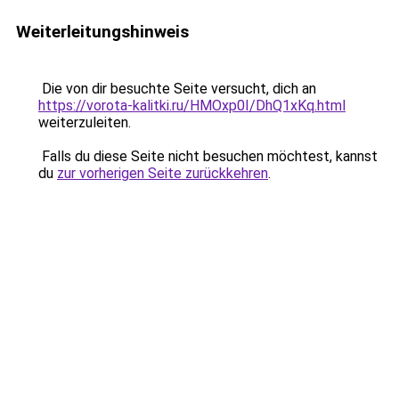
Weiterleitungshinweis
Die von dir besuchte Seite versucht, dich an
https://vorota-kalitki.ru/HMOxp0I/DhQ1xKq.html
weiterzuleiten.
Falls du diese Seite nicht besuchen möchtest, kannst
du
zur vorherigen Seite zurückkehren
.