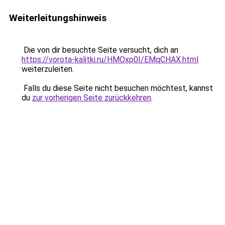
Weiterleitungshinweis
Die von dir besuchte Seite versucht, dich an
https://vorota-kalitki.ru/HMOxp0I/EMqCHAX.html
weiterzuleiten.
Falls du diese Seite nicht besuchen möchtest, kannst
du
zur vorherigen Seite zurückkehren
.