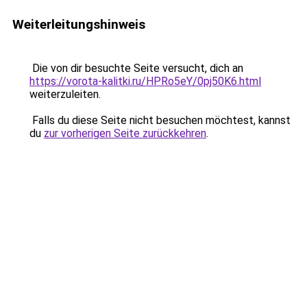
Weiterleitungshinweis
Die von dir besuchte Seite versucht, dich an
https://vorota-kalitki.ru/HPRo5eY/0pj50K6.html
weiterzuleiten.
Falls du diese Seite nicht besuchen möchtest, kannst
du
zur vorherigen Seite zurückkehren
.