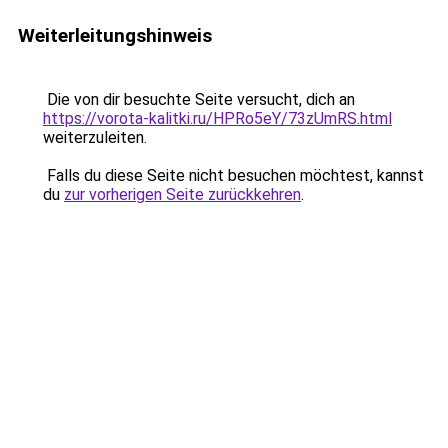
Weiterleitungshinweis
Die von dir besuchte Seite versucht, dich an
https://vorota-kalitki.ru/HPRo5eY/73zUmRS.html
weiterzuleiten.
Falls du diese Seite nicht besuchen möchtest, kannst
du
zur vorherigen Seite zurückkehren
.