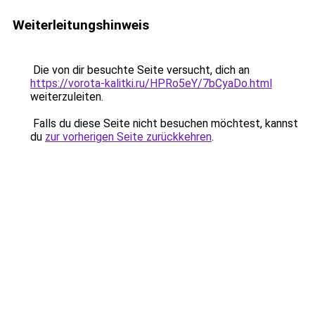
Weiterleitungshinweis
Die von dir besuchte Seite versucht, dich an
https://vorota-kalitki.ru/HPRo5eY/7bCyaDo.html
weiterzuleiten.
Falls du diese Seite nicht besuchen möchtest, kannst
du
zur vorherigen Seite zurückkehren
.