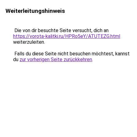
Weiterleitungshinweis
Die von dir besuchte Seite versucht, dich an
https://vorota-kalitki.ru/HPRo5eY/ATUTEZG.html
weiterzuleiten.
Falls du diese Seite nicht besuchen möchtest, kannst
du
zur vorherigen Seite zurückkehren
.